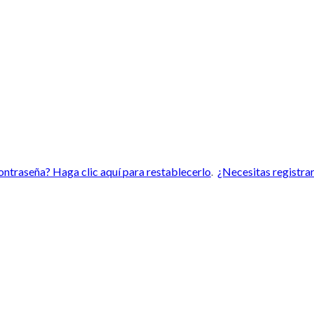
ntraseña? Haga clic aquí para restablecerlo
.
¿Necesitas registrar